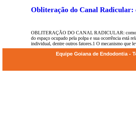
Obliteração do Canal Radicular:
OBLITERAÇÃO DO CANAL RADICULAR: como Tratar com S
do espaço ocupado pela polpa e sua ocorrência está rel
individual, dentre outros fatores.1 O mecanismo que 
Equipe Goiana de Endodontia - T