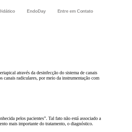
Didático
EndoDay
Entre em Contato
riapical através da desinfecção do sistema de canais
s canais radiculares, por meio da instrumentação com
cida pelos pacientes”. Tal fato não está associado a
mento mais importante do tratamento, o diagnóstico.