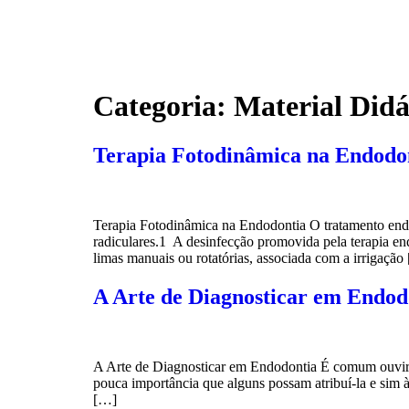
Categoria:
Material Didá
Terapia Fotodinâmica na Endodo
Terapia Fotodinâmica na Endodontia O tratamento endod
radiculares.1 A desinfecção promovida pela terapia e
limas manuais ou rotatórias, associada com a irrigação
A Arte de Diagnosticar em Endod
A Arte de Diagnosticar em Endodontia É comum ouvirmo
pouca importância que alguns possam atribuí-la e sim 
[…]