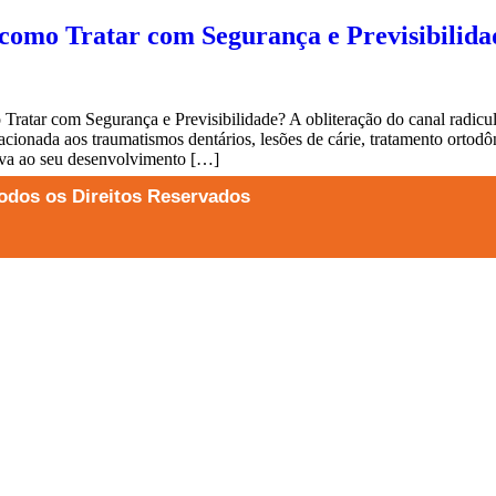
 como Tratar com Segurança e Previsibilida
egurança e Previsibilidade? A obliteração do canal radicular é 
acionada aos traumatismos dentários, lesões de cárie, tratamento ortodô
leva ao seu desenvolvimento […]
odos os Direitos Reservados