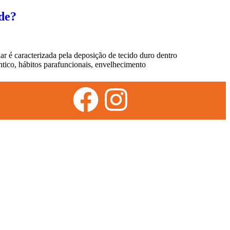
de?
caracterizada pela deposição de tecido duro dentro
ntico, hábitos parafuncionais, envelhecimento