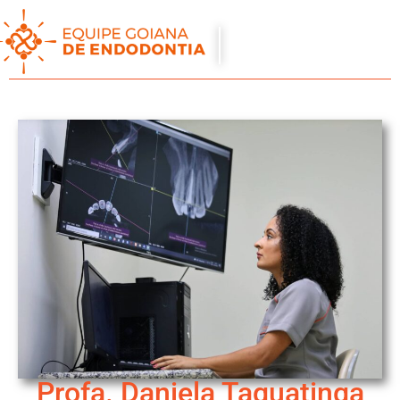
Profa. Daniela Taguatinga